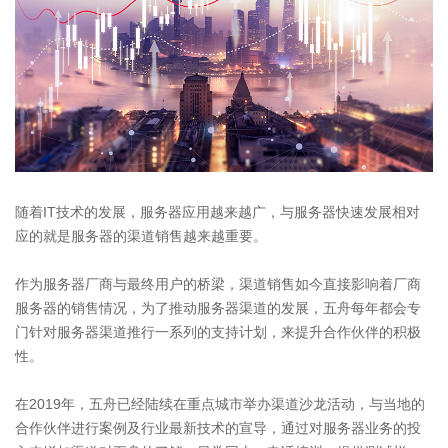
随着
IT技术的发展，
服务器
应用越来越广，与服务器快速发展相对
应的就是服务器的渠道销售越来越重要。
作为服务器厂商与最终用户的桥梁，渠道销售如今直接影响着厂商
服务器的销售情况，为了推动
服务器
渠道的发展，五舟每年都会专
门针对服务器渠道推行一系列的支持计划，来提升合作伙伴的积极
性。
在
2
019年，五舟已经陆续在重点城市举办渠道沙龙活动，与当地的
合作伙伴进行案例及行业最新技术的宣导，通过对服务器业务的投