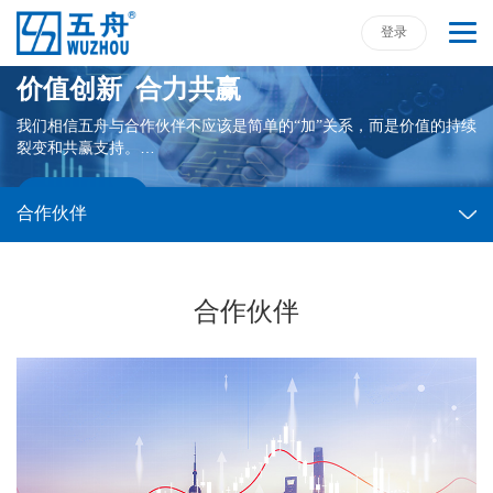
登录
五舟渠道合作伙伴计划
价值创新 合力共赢
我们相信五舟与合作伙伴不应该是简单的“加”关系，而是价值的持续
裂变和共赢支持。
五舟计划旨在将新一代IT基础架构的产品和技术赋能合作伙伴，共
同为更多客户创造价值。
成为合作伙伴
合作伙伴
合作伙伴