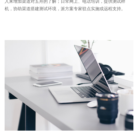
入来增加渠道对五舟的了解；日常网上、电话培训，提供测试样
机，协助渠道搭建测试环境，派方案专家驻点实施或远程支持。