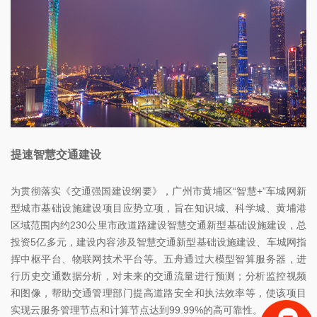
提速智慧交通建设
为贯彻落实《交通强国建设纲要》，广州市黄埔区“智慧+”车城网新
型城市基础设施建设项目应势立项，旨在知识城、科学城、黄埔港
区域范围内约230公里市政道路建设智慧交通新型基础设施建设，总
投资5亿多元，建设内容涉及智慧交通新型基础设施建设、车城网指
挥中枢平台、物联网技术平台等。五舟通过大模型智算服务器，进
行历史交通数据分析，对未来的交通流量进行预测；分析监控视频
和图像，帮助交通管理部门提高道路安全和执法效率等，使该项目
实现云服务管理节点和计算节点达到99.99%的高可靠性。