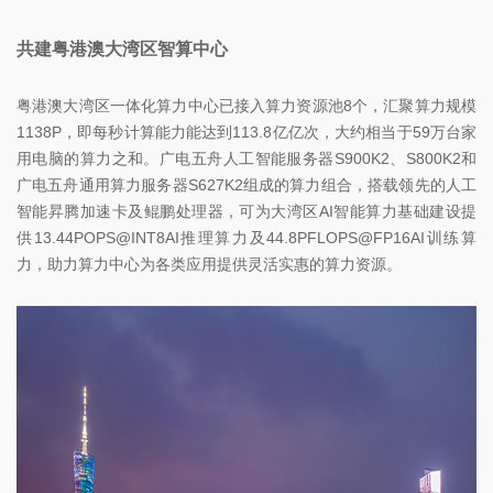
共建粤港澳大湾区智算中心
粤港澳大湾区一体化算力中心已接入算力资源池8个，汇聚算力规模
1138P，即每秒计算能力能达到113.8亿亿次，大约相当于59万台家
用电脑的算力之和。广电五舟人工智能服务器S900K2、S800K2和
广电五舟通用算力服务器S627K2组成的算力组合，搭载领先的人工
智能昇腾加速卡及鲲鹏处理器，可为大湾区AI智能算力基础建设提
供13.44POPS@INT8AI推理算力及44.8PFLOPS@FP16AI训练算
力，助力算力中心为各类应用提供灵活实惠的算力资源。