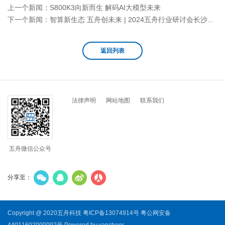
上一个新闻：
S800K3向新而生 解码AI大模型未来
下一个新闻：
智算新生态 五舟创未来 | 2024五舟行业研讨会长沙首站开启
返回列表
法律声明
网站地图
联系我们
五舟微信公众号
分享至：
Copyright @ 2020五舟科技
粤ICP备13074914号
粤公网安备