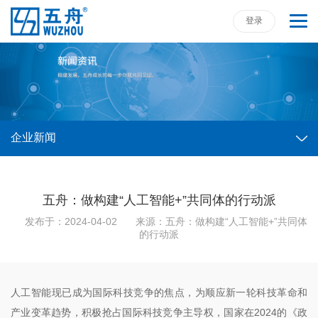
登录
企业新闻
五舟：做构建“人工智能+”共同体的行动派
发布于：2024-04-02
来源：
五舟：做构建“人工智能+”共同体
的行动派
人工智能现已成为国际科技竞争的焦点，为顺应新一轮科技革命和
产业变革趋势，积极抢占国际科技竞争主导权，国家在2024的《政