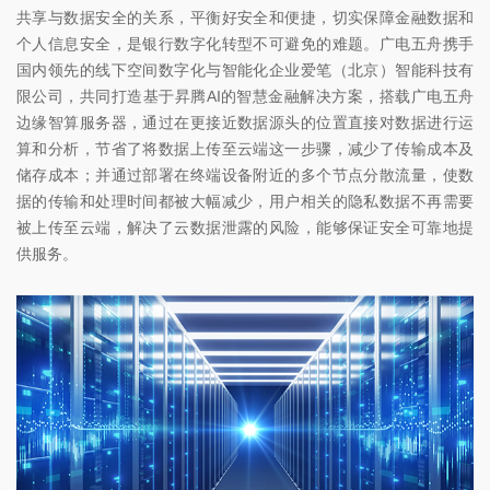
共享与数据安全的关系，平衡好安全和便捷，切实保障金融数据和
个人信息安全，是银行数字化转型不可避免的难题。广电五舟携手
国内领先的线下空间数字化与智能化企业爱笔（北京）智能科技有
限公司，共同打造基于昇腾AI的智慧金融解决方案，搭载广电五舟
边缘智算服务器，通过在更接近数据源头的位置直接对数据进行运
算和分析，节省了将数据上传至云端这一步骤，减少了传输成本及
储存成本；并通过部署在终端设备附近的多个节点分散流量，使数
据的传输和处理时间都被大幅减少，用户相关的隐私数据不再需要
被上传至云端，解决了云数据泄露的风险，能够保证安全可靠地提
供服务。