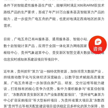
条件下的智能柔性服务器生产线”，能够同时满足X86和ARM双技术
路线产品的生产要求，形成了年产10万台服务器及智能算力产品的
能力，进一步提升广电五舟的产能，也更好地满足西南地区的算力
需求。
目前，广电五舟已有AI服务器、通用服务器、智能小站、台式机等
数十款智能计算产品，应用于全国一体化算力网络国家（贵州）主
枢纽中心、贵州气象超算中心、贵安新区智慧交通大数据动态交通
信息实时感知体系建设项目等项目中。
近年来，贵州抓牢“算力”这一独特优势资源，加快培育大数据产业，
持续推动数字化与实体经济深度融合，以数字技术赋能高质量发
展。广电五舟将进一步加强自身产品、研发、交付运维等能力建
设，打造独有的核心竞争力优势，集中力量积极参与“省直信创项
目”、“东数西算贵安新区算力产业集群配套项目”、“贵州省气象算力
中心扩容采购项目”等大型标杆项目，为贵州省重大项目及“东数西
算”贵州节点等相关配套建设项目提供稳定且多样化的算力保障，助