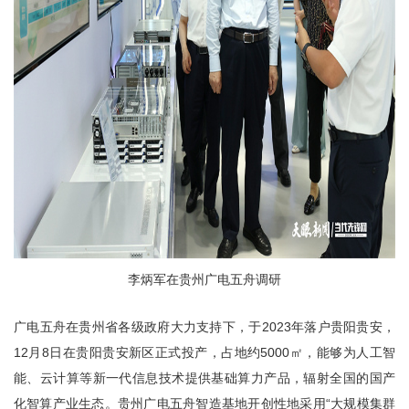
李炳军在贵州广电五舟调研
广电五舟在贵州省各级政府大力支持下，于2023年落户贵阳贵安，
12月8日在贵阳贵安新区正式投产，占地约5000㎡，能够为人工智
能、云计算等新一代信息技术提供基础算力产品，辐射全国的国产
化智算产业生态。贵州广电五舟智造基地开创性地采用“大规模集群