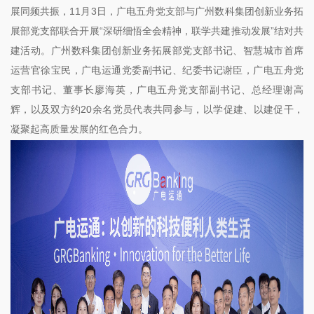
展同频共振，11月3日，广电五舟党支部与广州数科集团创新业务拓
展部党支部联合开展“深研细悟全会精神，联学共建推动发展”结对共
建活动。广州数科集团创新业务拓展部党支部书记、智慧城市首席
运营官徐宝民，广电运通党委副书记、纪委书记谢臣，广电五舟党
支部书记、董事长廖海英，广电五舟党支部副书记、总经理谢高
辉，以及双方约20余名党员代表共同参与，以学促建、以建促干，
凝聚起高质量发展的红色合力。