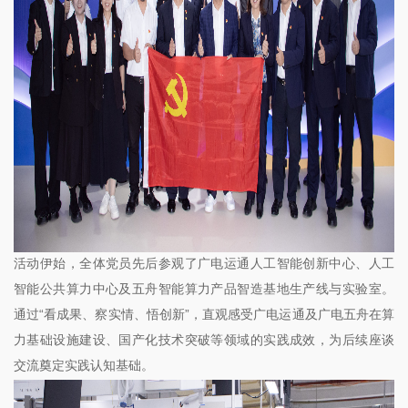
活动伊始，全体党员先后参观了广电运通人工智能创新中心、人工
智能公共算力中心及五舟智能算力产品智造基地生产线与实验室。
通过“看成果、察实情、悟创新”，直观感受广电运通及广电五舟在算
力基础设施建设、国产化技术突破等领域的实践成效，为后续座谈
交流奠定实践认知基础。