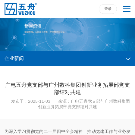
登录
企业新闻
广电五舟党支部与广州数科集团创新业务拓展部党支
部结对共建
发布于：2025-11-03
来源：
广电五舟党支部与广州数科集团
创新业务拓展部党支部结对共建
为深入学习贯彻党的二十届四中全会精神，推动党建工作与业务发