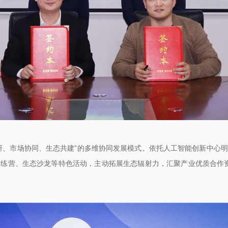
研、市场协同、生态共建”的多维协同发展模式。依托人工智能创新中心
练营、生态沙龙等特色活动，主动拓展生态辐射力，汇聚产业优质合作资源