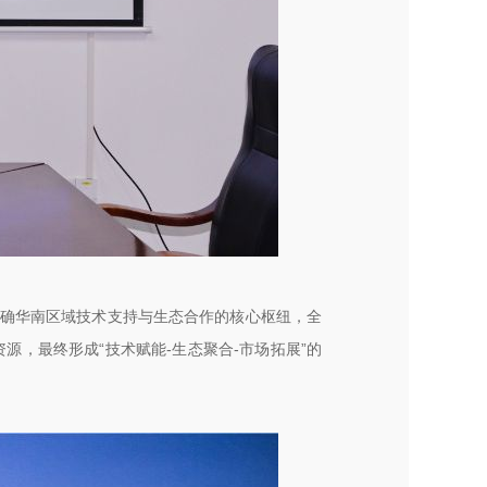
明确华南区域技术支持与生态合作的核心枢纽，全
，最终形成“技术赋能-生态聚合-市场拓展”的