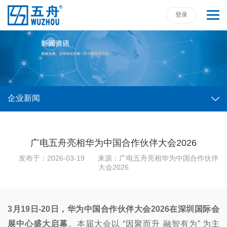
登录
企业新闻
广电五舟亮相华为中国合作伙伴大会2026
发布于：2026-03-19
来源：
广电五舟亮相华为中国合作伙伴
大会2026
3月19日-20日，华为中国合作伙伴大会2026在深圳国际会
展中心盛大启幕
。本届大会以 “因聚而升 融智有为” 为主