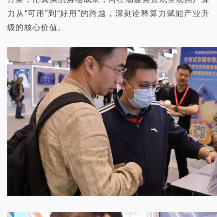
力从
“可用”到“好用”的跨越，
深刻
诠释
算力赋能产业升
级的核心价值。