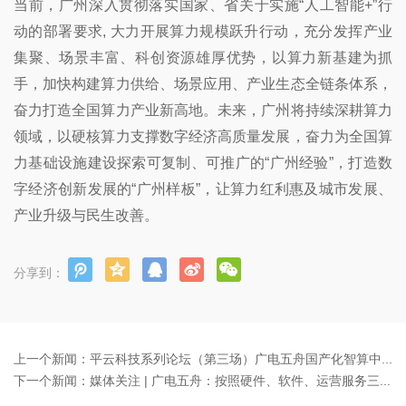
当前，广州深入贯彻落实国家、省关于实施“人工智能+”行
动的部署要求, 大力开展算力规模跃升行动，充分发挥产业
集聚、场景丰富、科创资源雄厚优势，以算力新基建为抓
手，加快构建算力供给、场景应用、产业生态全链条体系，
奋力打造全国算力产业新高地。未来，广州将持续深耕算力
领域，以硬核算力支撑数字经济高质量发展，奋力为全国算
力基础设施建设探索可复制、可推广的“广州经验”，打造数
字经济创新发展的“广州样板”，让算力红利惠及城市发展、
产业升级与民生改善。
分享到：
上一个新闻：
平云科技系列论坛（第三场）广电五舟国产化智算中试平台成果展示活动圆满举办
下一个新闻：
媒体关注 | 广电五舟：按照硬件、软件、运营服务三级构建AI朋友圈