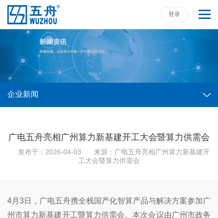
登录
企业新闻
广电五舟亮相广州算力新基建开工大会暨算力供需会
发布于：2026-04-03
来源：
广电五舟亮相广州算力新基建开
工大会暨算力供需会
4月3日，广电五舟携全栈国产化智算产品与解决方案参加广
州市算力新基建开工暨算力供需会。本次会议由广州市政务