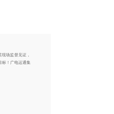
英现场监督见证，
目标！
广电运通集