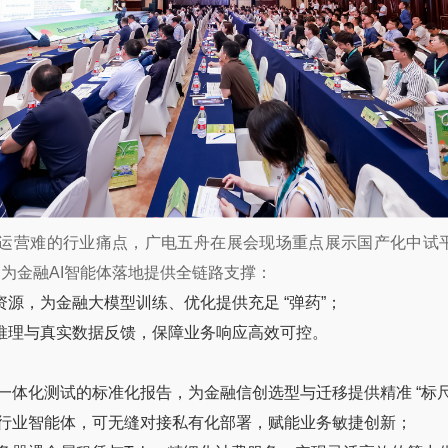
、运营难的行业痛点，广电五舟在展会现场重点展示国产化中试平
为金融AI智能体落地提供全链路支撑：
源，为金融大模型训练、优化提供充足 “弹药”；
推理与真实数据反馈，保障业务响应高效可控。
体化测试的标准化报告，为金融信创选型与迁移提供精准 “标尺
行业智能体，可无缝对接私有化部署，赋能业务敏捷创新；