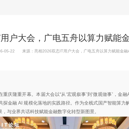
IT用户大会，广电五舟以算力赋能
-05-22
来源：
亮相2026双态IT用户大会，广电五舟以算力赋能金融
会在重庆隆重开幕。本届大会以“从‘宏观叙事’到‘微观做事’，金
探金融 AI 规模化落地的实践路径。作为全栈式国产智能算
果，与业界共话科技赋能金融数字化转型新图景。