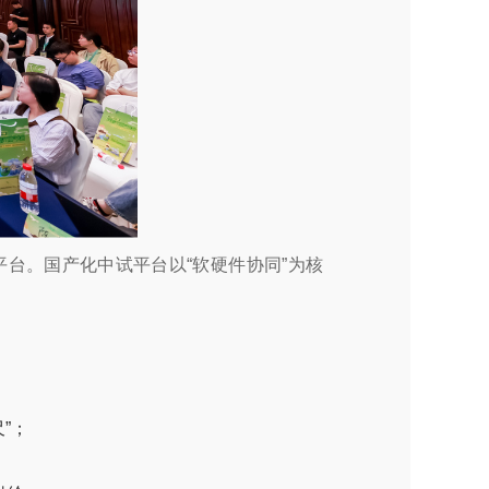
台。国产化中试平台以“软硬件协同”为核
”；