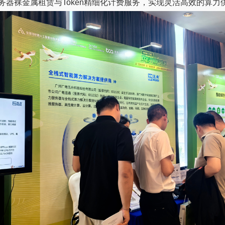
器裸金属租赁与Token精细化计费服务，实现灵活高效的算力