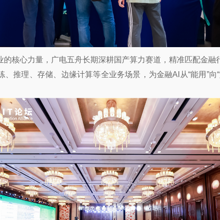
业的核心力量，广电五舟长期深耕国产算力赛道，精准匹配金融
练、推理、存储、边缘计算等全业务场景，为金融AI从“能用”向