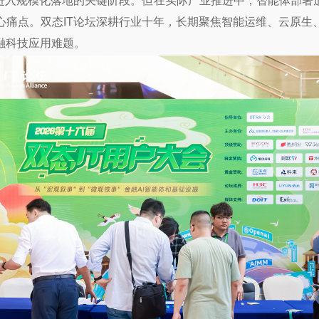
面进入规模化落地的关键阶段。但在实际产业推进中，智能体部署
心痛点。双态IT论坛深耕行业十年，长期聚焦智能运维、云原生
融科技应用难题。