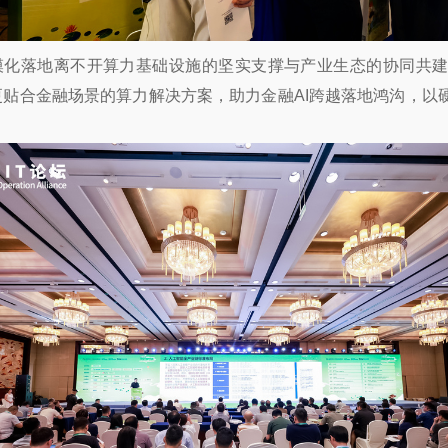
的规模化落地离不开算力基础设施的坚实支撑与产业生态的协同
更贴合金融场景的算力解决方案，助力金融AI跨越落地鸿沟，以