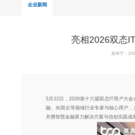
企业新闻
亮相2026双态
发布于：2026
5月22日，2026第十六届双态IT用户大
融、央国企等领域行业专家与核心用户，共
并携智慧金融算力解决方案与信创实践成