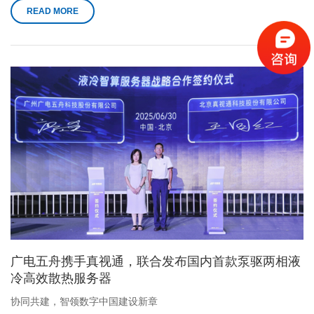
READ MORE
广电五舟携手真视通，联合发布国内首款泵驱两相液
冷高效散热服务器
协同共建，智领数字中国建设新章