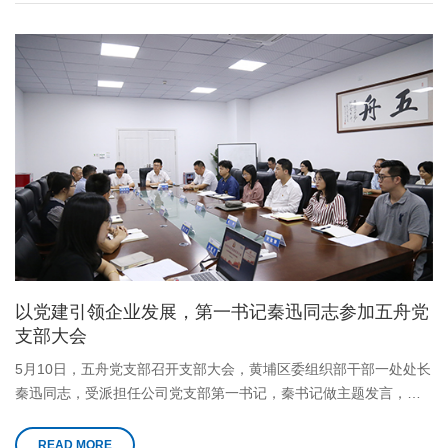
以党建引领企业发展，第一书记秦迅同志参加五舟党
支部大会
5月10日，五舟党支部召开支部大会，黄埔区委组织部干部一处处长
秦迅同志，受派担任公司党支部第一书记，秦书记做主题发言，党
支部22名党员、部分入党积极分子和民主党派成员参加了会议，党
支部书记谢高辉同志主持会议。
READ MORE