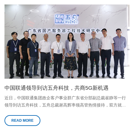
中国联通领导到访五舟科技，共商5G新机遇
近日，中国联通集团政企客户事业群广东省分部副总裁崔静等一行
领导到访五舟科技，五舟总裁谢高辉率领高管热情接待，双方就企
业数字化转型进行了交流与探讨。
READ MORE