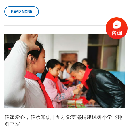
新发展，充分发挥“领头雁”的示范作用，培养一批素质高、能力强、
业务精的中小企业党组织第一书记，激发年轻干部扎根基层、建功
READ MORE
立业的热情，特举办黄埔区、广州开发区首批两新组织党组织“头
雁”培训示范班。
传递爱心，传承知识 | 五舟党支部捐建枫树小学飞翔
图书室