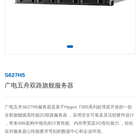
S627H5
广电五舟双路旗舰服务器
广电五舟S627H5服务器是基于Hygon 7300系列处理器开发的一款
全新旗舰级高性能2U双路服务器 ，采用安全可靠及灵活软硬件设计
，带来X86架构中领先的计算性能、内存带宽及I/O吞吐能力 ，轻松
应对服务器心性能要求苛刻的数据中心和企业环境。