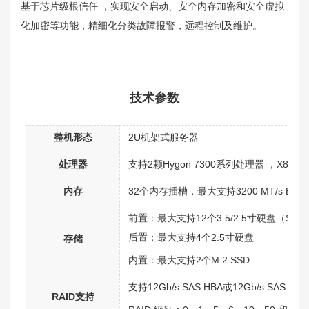
基于芯片级根信任 ，实现安全启动、安全内存加密和安全虚拟
化加密等功能，精细化分类故障报警，远程控制及维护。
技术参数
整机形态
2U机架式服务器
处理器
支持2颗Hygon 7300系列处理器 ，X86架构，支
内存
32个内存插槽，最大支持3200 MT/s ECC
前置：最大支持12个3.5/2.5寸硬盘（SAS/S
后置：最大支持4个2.5寸硬盘
存储
内置：最大支持2个M.2 SSD
支持12Gb/s SAS HBA或12Gb/s SAS RA
RAID支持