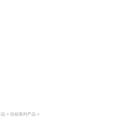
产品
>
信创系列产品
>