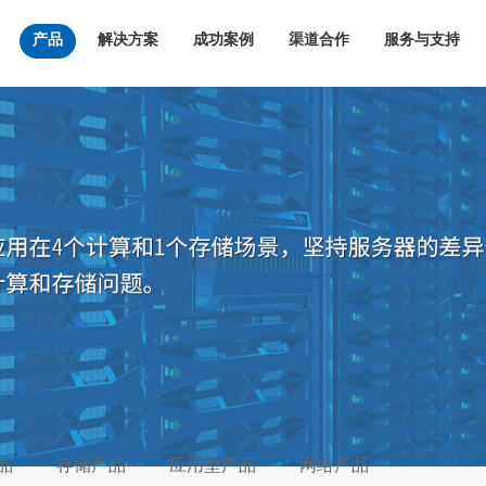
产品
解决方案
成功案例
渠道合作
服务与支持
品
存储产品
应用型产品
网络产品