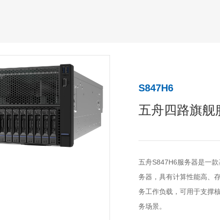
S847H6
五舟四路旗舰
五舟S847H6服务器是一
务器，具有计算性能高、
务工作负载，可用于支撑
务场景。