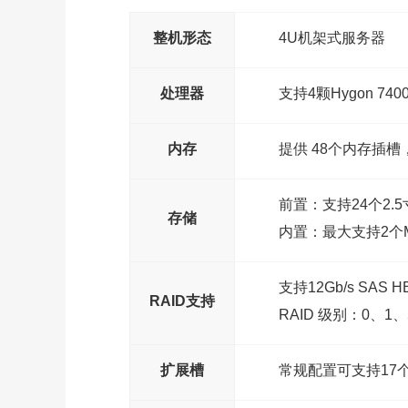
整机形态
4U机架式服务器
处理器
支持4颗Hygon 7
内存
提供 48个内存插槽
前置：支持24个2.5
存储
内置：最大支持2个M.
支持12Gb/s SAS H
RAID支持
RAID 级别：0、1
扩展槽
常规配置可支持17个 