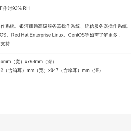
作时93% RH
系统、银河麒麟高级服务器操作系统、统信服务器操作系统、欧拉开
OS、Red Hat Enterprise Linux、CentOS等如需了解更多，
术支持
446mm（宽）x798mm（深）
 482（含箱耳）mm（宽）x847（含箱耳）mm（深）