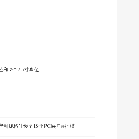
和 2个2.5寸盘位
可定制规格升级至19个PCIe扩展插槽