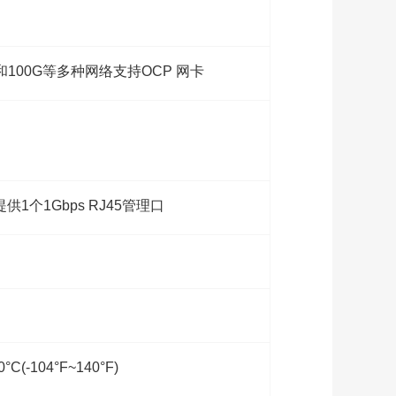
P+和100G等多种网络支持OCP 网卡
供1个1Gbps RJ45管理口
-104°F~140°F)