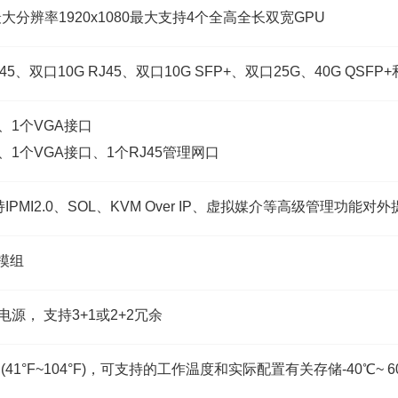
分辨率1920x1080最大支持4个全高全长双宽GPU
5、双口10G RJ45、双口10G SFP+、双口25G、40G QSF
、1个VGA接口
、1个VGA接口、1个RJ45管理网口
MI2.0、SOL、KVM Over IP、虚拟媒介等高级管理功能对外提
模组
电源， 支持3+1或2+2冗余
(41°F~104°F)，可支持的工作温度和实际配置有关存储-40℃~ 60°C(