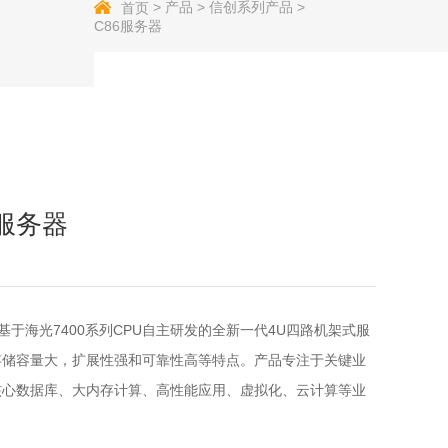
>
产品
>
信创系列产品
>
首页
C86服务器
服务器
款基于海光7400系列CPU自主研发的全新一代4U四路机架式服
存储容量大，扩展性强和可靠性高等特点。产品专注于关键业
核心数据库、大内存计算、高性能应用、虚拟化、云计算等业