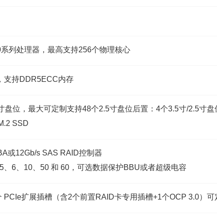
400系列处理器，最高支持256个物理核心
，支持DDR5ECC内存
寸盘位，最大可定制支持48个2.5寸盘位后置：4个3.5寸/2.5寸盘位
2 SSD
BA或12Gb/s SAS RAID控制器
、5、6、10、50 和 60，可选数据保护BBU或者超级电容
PCIe扩展插槽（含2个前置RAID卡专用插槽+1个OCP 3.0）