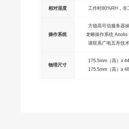
相对湿度
工作时80%RH，非工
方德高可信服务器操作
操作系统
龙蜥操作系统 Anolis 
请联系广电五舟技
175.5mm（高）x 
物理尺寸
175.5mm（高）x