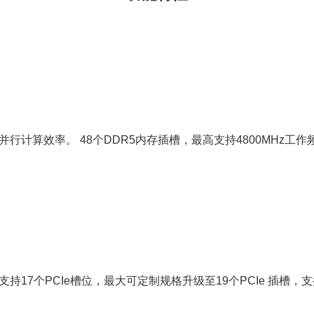
计算效率。 48个DDR5内存插槽，最高支持4800MHz工作频
7个PCIe槽位，最大可定制规格升级至19个PCIe 插槽，支持