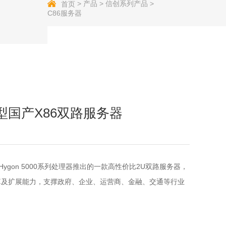
>
产品
>
信创系列产品
>
首页
C86服务器
型国产X86双路服务器
Hygon 5000系列处理器推出的一款高性价比2U双路服务器，
算及扩展能力，支撑政府、企业、运营商、金融、交通等行业