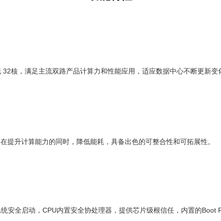
 32核，满足主流双路产品计算力和性能应用，适应数据中心不断更新变
，在提升计算能力的同时，降低能耗，具备出色的可整合性和可拓展性。
安全启动，CPU内置安全协处理器，提供芯片级根信任，内置的Boot R