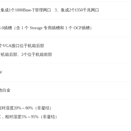
成1个1000Base-T管理网口 3、集成2个I350千兆网口
4.0插槽（含 1 个 Storage 专用插槽和 1 个 OCP插槽）
和1个VGA接口位于机箱后部
位于机箱后部、2个位于机箱前部
W
高效白金
相对湿度20%～80%（非凝结）
0℃，相对湿度5%～95%（非凝结）