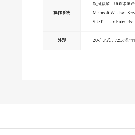
银河麒麟、UOS等国
操作系统
Microsoft Windows Ser
SUSE Linux Enterp
外形
2U机架式，729.8深*4