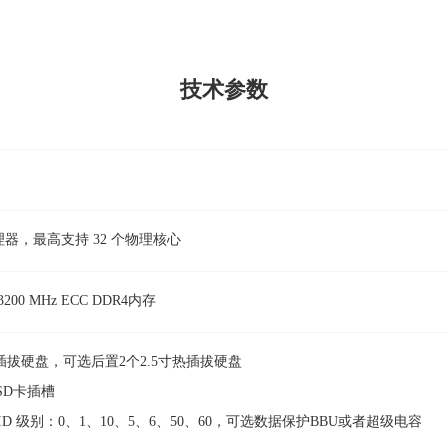
技术参数
处理器，最高支持 32 个物理核心
00 MHz ECC DDR4内存
SAS热插拔硬盘，可选后置2个2.5寸热插拔硬盘
SD卡插槽
ID 级别：0、1、10、5、6、50、60，可选数据保护BBU或者超级电容