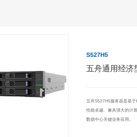
S527H5
五舟通用经济
五舟S527H5服务器是基于
性能卓越、兼具强大的计
数据中心关键业务应用。