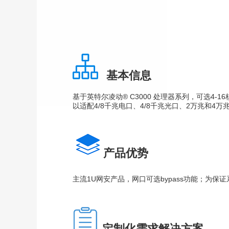
基本信息
基于英特尔凌动® C3000 处理器系列，可选4-
以适配4/8千兆电口、4/8千兆光口、2万兆和4
产品优势
主流1U网安产品，网口可选bypass功能；为