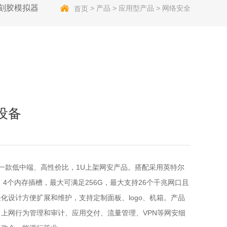
刻胶模拟器
>
产品
>
应用型产品
>
网络安全
首页
设备
发的一款低中端、高性价比，1U上架网安产品。搭配采用英特尔
系列，4个内存插槽，最大可满足256G，最大支持26个千兆网口且
化设计方便扩展和维护，支持定制面板、logo、机箱。产品
上网行为管理和审计、应用交付、流量管理、VPN等网安细