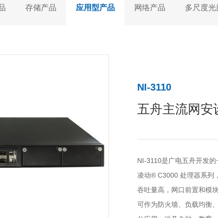
品
存储产品
应用型产品
网络产品
多尺度光
NI-3110
五舟主流网安
NI-3110是广电五舟开
凌动® C3000 处理器
吞吐量高，网口前置和模块
可作为防火墙、负载均衡、