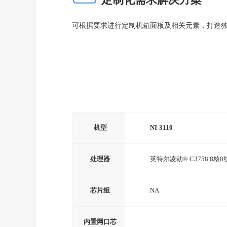
定制化需求解决方案
可根据要求进行定制机箱面板及相关元素，打造
机型
NI-3110
处理器
英特尔凌动® C
3758
8
核
8
芯片组
NA
内置网口芯