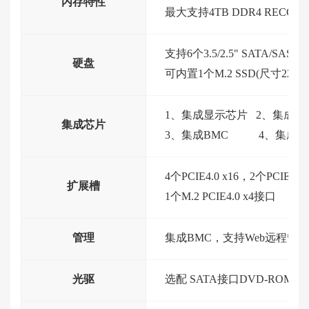
内存特性
最大支持4TB DDR4 RECC, 
支持6个3.5/2.5" SATA/
硬盘
可内置1个M.2 SSD(尺寸2280/2
1、集成显示芯片 2、集成i3
集成芯片
3、集成BMC 4、集成SA
4个PCIE4.0 x16，2个PCIE4.0 
扩展槽
1个M.2 PCIE4.0 x4接口
管理
集成BMC，支持Web远程管理
光驱
选配 SATA接口DVD-ROM