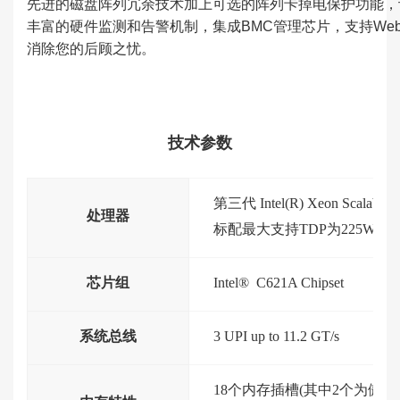
先进的磁盘阵列冗余技术加上可选的阵列卡掉电保护功能，
丰富的硬件监测和告警机制，集成BMC管理芯片，支持W
消除您的后顾之忧。
技术参数
第三代 Intel(R) Xeon Scalabl
处理器
标配最大支持TDP为225W, 
芯片组
Intel® C621A
Chipset
系统总线
3 UPI up to 11.2 GT/s
18个内存插槽(其中2个为傲腾