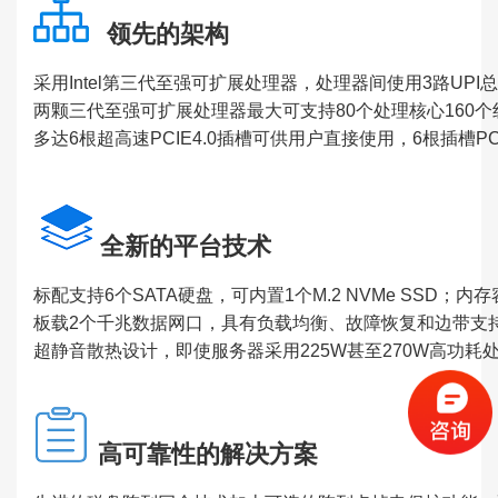
领先的架构
采用Intel第三代至强可扩展处理器，处理器间使用3路UPI总
两颗三代至强可扩展处理器最大可支持80个处理核心160个
多达6根超高速PCIE4.0插槽可供用户直接使用，6根插槽P
全新的平台技术
标配支持6个SATA硬盘，可内置1个M.2 NVMe SSD
板载2个千兆数据网口，具有负载均衡、故障恢复和边带支
超静音散热设计，即使服务器采用225W甚至270W高功
高可靠性的解决方案