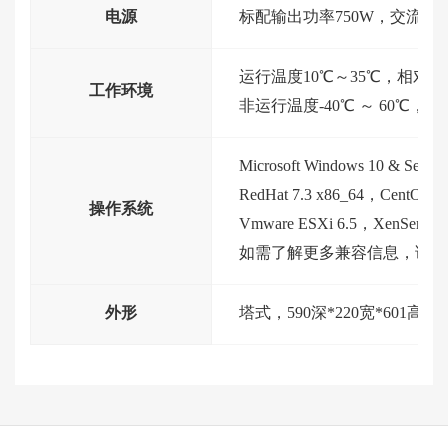
电源
标配输出功率750W，交流电源输入100
运行温度10℃～35℃，相对湿度
工作环境
非运行温度-40℃ ～ 60℃，
Microsoft Windows 10 & Server 
RedHat 7.3 x86_64，CentOS 7.3
操作系统
Vmware ESXi 6.5，XenServer 7.
如需了解更多兼容信息，请联
外形
塔式，590深*220宽*601高（