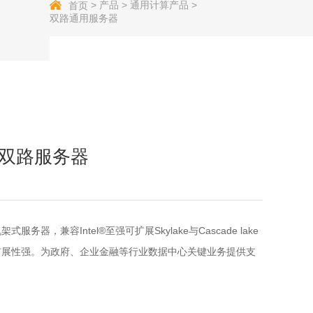
>
产品
>
通用计算产品
>
首页
双路通用服务器
架双路服务器
式服务器，兼容Intel®至强可扩展Skylake与Cascade lake
扩展性强。为政府、企业金融等行业数据中心关键业务提供支