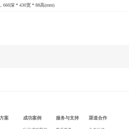
0深 * 430宽 * 88高(mm)
方案
成功案例
服务与支持
渠道合作