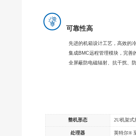
可靠性高
先进的机箱设计工艺，高效的冷却子
集成BMC远程管理模块，完善的硬
全屏蔽防电磁辐射、抗干扰、防静电(E
整机形态
2U机架式
处理器
英特尔® 至强