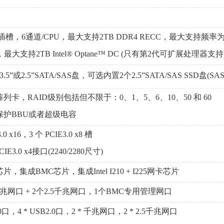
插槽，6通道/CPU，最大支持2TB DDR4 RECC，最大支持频率
，最大支持2TB Intel® Optane™ DC (只有第2代可扩展处理器支持
5”或2.5”SATA/SAS盘，可选内置2个2.5”SATA/SAS SSD盘
卡，RAID级别包括但不限于：0、1、5、6、10、50 和 60
护BBU或者超级电容
0 x16，3 个 PCIE3.0 x8 槽
CIE3.0 x4接口(2240/2280尺寸)
集成BMC芯片，集成Intel I210 + I225网卡芯片
网口 + 2个2.5千兆网口，1个BMC专用管理网口
.0口，4 * USB2.0口，2 * 千兆网口，2 * 2.5千兆网口