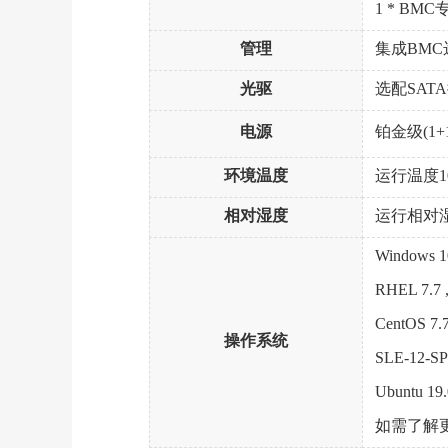
1 * BMC
管理
集成BMC
光驱
选配SAT
电源
铂金级(1+1
环境温度
运行温度10
相对湿度
运行相对湿
Windows 10
RHEL 7.7 , 7.
CentOS 7.7 , 
操作系统
SLE-12-SP5
Ubuntu 19.0
如需了解更