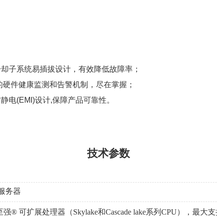
系统易插拔设计，有效降低故障率；
件健康监测和告警机制，尽在掌握；
MI)设计,保障产品可靠性。
技术参数
服务器
® 可扩展处理器（Skylake和Cascade lake系列CPU），最