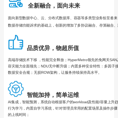
全新融合，面向未来
面向新型数据中心
、
云、分布式数据库、容器等
多类型业务纷至沓来
数据存储功能诉求的基础上，创新的增加了多协议融合、存算融合、
品质优异，物超所值
高端存储技术下移
，性能完全释放；HyperMetro领先的免网关SAN
容灾能力全面领先；
NDU无中断升级；内置多种安全特性：多因子
数据安全合规；无损ROW架构，让服务持续保持高水平。
智能加持，简单运维
AI集成，智能预测，系统自动根据客户的workload及性能/容
行为学习，内置自学习系统，针对管理员常用的配置场景及操作步骤
的上线时间；