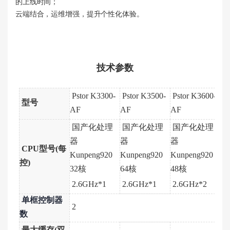
的上线时间；
云端结合，运维增强，提升个性化体验。
技术参数
Pstor K3300-
Pstor K3500-
Pstor K3600-
型号
AF
AF
AF
国产化处理
国产化处理
国产化处理
器
器
器
CPU型号(每
Kunpeng920
Kunpeng920
Kunpeng920
控)
32核
64核
48核
2.6GHz*1
2.6GHz
*1
2.6GHz*2
单框控制器
2
数