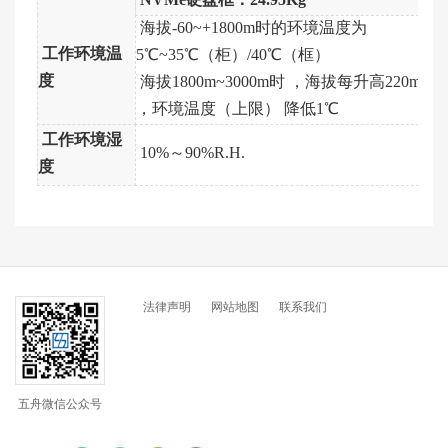
NVMe硬盘框：24.95Kg
海拔-60~+1800m时的环境温度为
工作环境温
5℃~35℃（柜）/40℃（框）
度
海拔1800m~3000m时 ，海拔每升高220m
，环境温度（上限） 降低1℃
工作环境湿
10%～90%R.H.
度
法律声明
网站地图
联系我们
五舟微信公众号