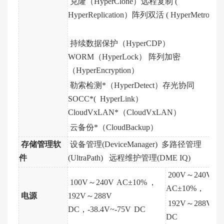
克隆（HyperClone）远程复制 (
HyperReplication）阵列双活 ( HyperMetro )
持续数据保护（HyperCDP）
WORM（HyperLock） 阵列加密
（HyperEncryption）
勒索检测*（HyperDetect）存光协同
SOCC*( HyperLink）
CloudVxLAN*（CloudVxLAN）
云备份*（CloudBackup）
存储管理软
设备管理(DeviceManager) 多路径管理
件
(UltraPath) 远程维护管理(DME IQ)
200V～240V
100V～240V
AC±10%
，
AC±10%，
电源
192V～288V
192V～288V
DC，
-38.4V~-75V
DC
DC