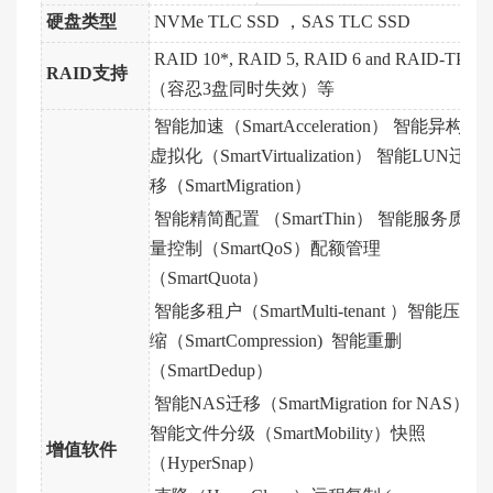
硬盘类型
NVMe TLC SSD ，SAS TLC SSD
RAID 10*, RAID 5, RAID 6 and RAID-TP
RAID支持
（容忍3盘同时失效）等
智能加速（SmartAcceleration） 智能异构
虚拟化（SmartVirtualization） 智能LUN迁
移（SmartMigration）
智能精简配置 （SmartThin） 智能服务质
量控制（SmartQoS）配额管理
（SmartQuota）
智能多租户（SmartMulti-tenant ）智能压
缩（SmartCompression) 智能重删
（SmartDedup）
智能NAS迁移（SmartMigration for NAS）
智能文件分级（SmartMobility）快照
增值软件
（HyperSnap）