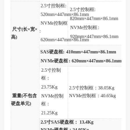
2.5寸控制框:
2.5寸控制框:
520mm×447mm×
86.1mm
820
mm
×447
mm
×86.1
mm
NVMe控制框
NVMe
控制框
:
尺寸(长×宽×
:
920
mm
×447
mm
×86.1
mm
高)
620mm×447mm×
86.1mm
SAS硬盘框:
410mm×447mm×86.1mm
NVMe硬盘框
:
620mm×447mm×86.1mm
2.5寸控制
框：
23.75Kg
2.5寸控制框：38.05Kg
重量(不包含
NVMe控制框：40.65kg
NVMe
控制
硬盘单元)
框：
21.25Kg
2.5寸SAS硬盘框： 13.4Kg