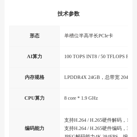
技术参数
形态
单槽位
半高半长PCIe卡
AI算力
100 TOPS INT8 / 50 TFLOPS FP16
内存规格
LPDDR4X 24GB，总带宽 204.8 G
CPU算力
8 core * 1.9 GHz
支持H.264 / H.265硬件解码，100路108
编码能力
支持H.264 / H.265硬件编码，30路1080
JPEG解码能力4K 384FPS，编码能