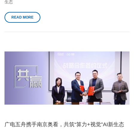
生态
READ MORE
广电五舟携手南京奥看，共筑“算力+视觉”AI新生态