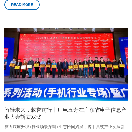
READ MORE
智链未来，载誉前行丨广电五舟在广东省电子信息产
业大会斩获双奖
算力底座升级+行业场景深耕+生态协同拓展，携手共筑产业发展新