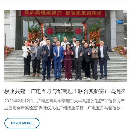
校企共建！广电五舟与华南理工联合实验室正式揭牌
2026年2月12日，广电五舟与华南理工大学共建的“国产可信算力产
业应用创新实验室”揭牌仪式在广州隆重举行，广电五舟与领信数科
联合创新的“国产可信大模型一体机”同步正式发布。
READ MORE