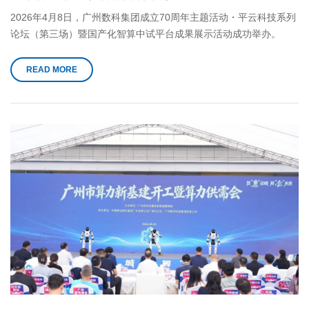
2026年4月8日，广州数科集团成立70周年主题活动・平云科技系列
论坛（第三场）暨国产化智算中试平台成果展示活动成功举办。
READ MORE