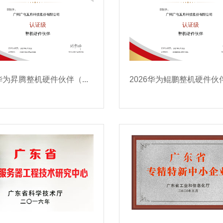
2026华为昇腾整机硬件伙伴（认证级）