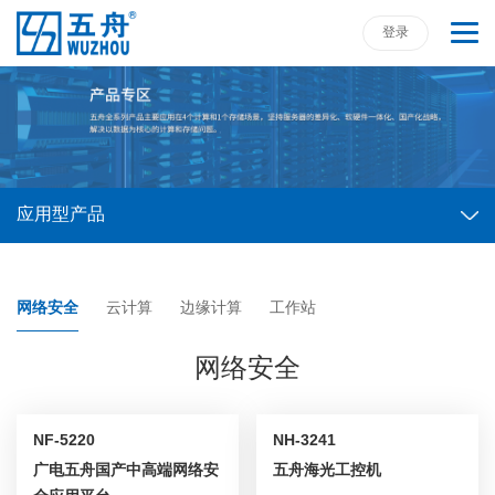
登录
应用型产品
网络安全
云计算
边缘计算
工作站
网络安全
NF-5220
NH-3241
广电五舟国产中高端网络安
五舟海光工控机